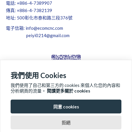
電話: +886-4-7389907
傳真: +886-4-7382139
地址: 500彰化市泰和路三段376號
電子信箱:
info@ecomcnc.com
peiyi0214@gmail.com
我們使用 Cookies
我們使用了自己和第三方的 cookies 來個人化您的內容和
分析網頁的流量。
閱讀更多關於 cookies
同意 cookies
關於東剛
產品系列
品質檢測
最新消息
拒絕
全球據點
聯絡我們
下載專區
網站地圖