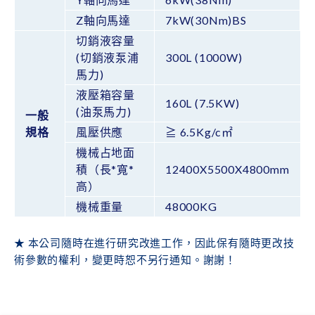
Z軸向馬達
7kW(30Nm)BS
切銷液容量
(切銷液泵浦
300L (1000W)
馬力)
液壓箱容量
160L (7.5KW)
(油泵馬力)
一般
規格
風壓供應
≧ 6.5Kg/c㎡
機械占地面
積（長*寬*
12400X5500X4800mm
高）
機械重量
48000KG
★ 本公司隨時在進行研究改進工作，因此保有隨時更改技
術參數的權利，變更時恕不另行通知。謝謝！