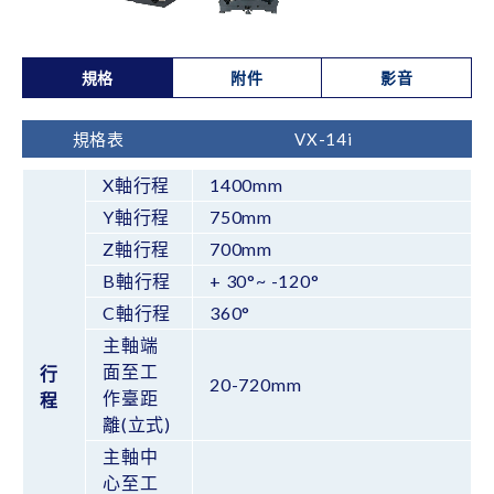
規格
附件
影音
規格表
VX-14i
X軸行程
1400mm
Y軸行程
750mm
Z軸行程
700mm
B軸行程
+ 30°~ -120°
C軸行程
360°
主軸端
面至工
行
20-720mm
作臺距
程
離(立式)
主軸中
心至工